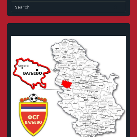
Search
for: