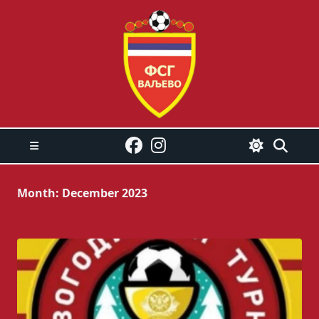
Skip
to
content
Month:
December 2023