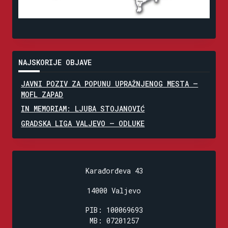
NAJSKORIJE OBJAVE
JAVNI POZIV ZA POPUNU UPRAŽNJENOG MESTA –
MOFL ZAPAD
IN MEMORIAM: LJUBA STOJANOVIĆ
GRADSKA LIGA VALJEVO – ODLUKE
Karađorđeva 43
14000 Valjevo
PIB: 100069693
MB: 07201257