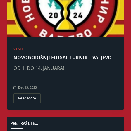
VESTI
NOVOGODIŠNJI FUTSAL TURNIR – VALJEVO
OD 1. DO 14. JANUARA!
Dec 13, 2023
Read More
PRETRAŽITE…