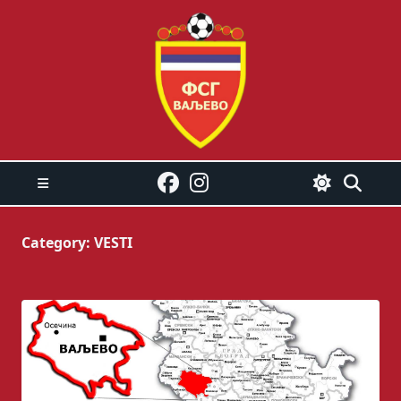
Skip
to
content
Category:
VESTI