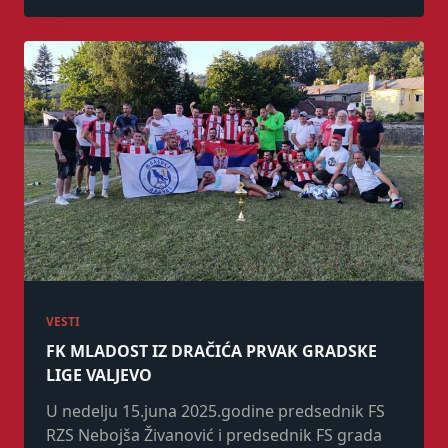
VESTI
FK MLADOST IZ DRAČIĆA PRVAK GRADSKE
LIGE VALJEVO
U nedelju 15.juna 2025.godine predsednik FS
RZS Nebojša Živanović i predsednik FS grada