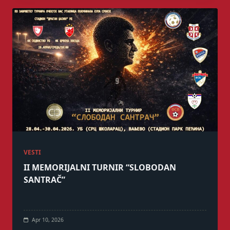
VESTI
II MEMORIJALNI TURNIR “SLOBODAN
SANTRAČ”
Apr 10, 2026