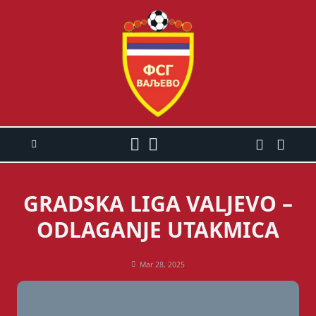
Skip
to
content
GRADSKA LIGA VALJEVO –
ODLAGANJE UTAKMICA
Mar 28, 2025