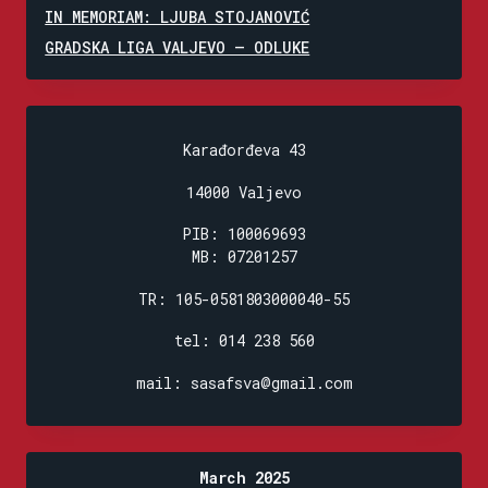
IN MEMORIAM: LJUBA STOJANOVIĆ
GRADSKA LIGA VALJEVO – ODLUKE
Karađorđeva 43
14000 Valjevo
PIB: 100069693
MB: 07201257
TR: 105-0581803000040-55
tel: 014 238 560
mail: sasafsva@gmail.com
March 2025