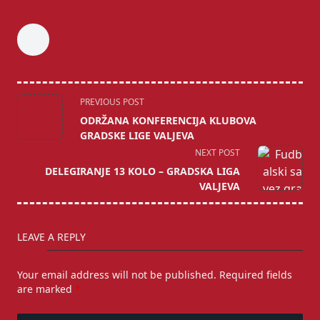
<span
PREVIOUS POST
class="nav-
ODRŽANA KONFERENCIJA KLUBOVA
subtitle
GRADSKE LIGE VALJEVA
screen-
NEXT POST
reader-
DELEGIRANJE 13 KOLO – GRADSKA LIGA
text">Page</span>
VALJEVA
LEAVE A REPLY
Your email address will not be published.
Required fields
are marked
*